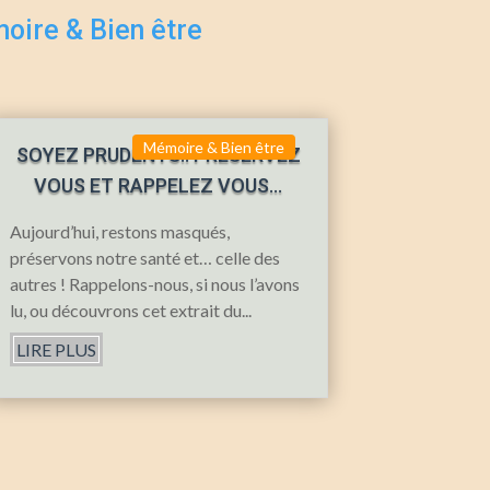
ire & Bien être
Mémoire & Bien être
SOYEZ PRUDENTS.. PRÉSERVEZ
VOUS ET RAPPELEZ VOUS…
Aujourd’hui, restons masqués,
préservons notre santé et… celle des
autres ! Rappelons-nous, si nous l’avons
lu, ou découvrons cet extrait du...
LIRE PLUS