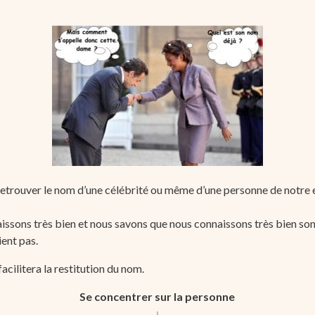
s retrouver le nom d’une célébrité ou même d’une personne de notre 
issons très bien et nous savons que nous connaissons très bien s
ient pas.
acilitera la restitution du nom.
Se concentrer sur la personne
↓