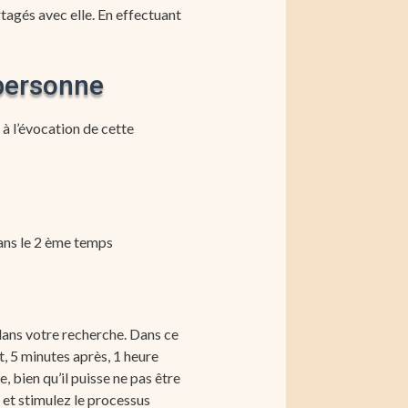
rtagés avec elle. En effectuant
 personne
 à l’évocation de cette
ans le 2 ème temps
 dans votre recherche. Dans ce
t, 5 minutes après, 1 heure
, bien qu’il puisse ne pas être
et stimulez le processus