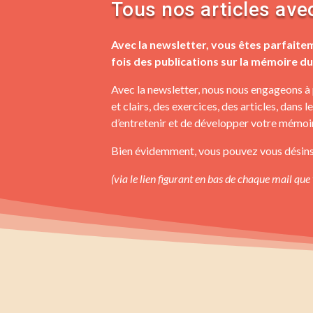
Tous nos articles avec
Avec la newsletter, vous êtes parfaite
fois des publications sur la mémoire d
Avec la newsletter, nous nous engageons à
et clairs, des exercices, des articles, dans 
d’entretenir et de développer votre mémoi
Bien évidemment, vous pouvez vous désins
(via le lien figurant en bas de chaque mail que