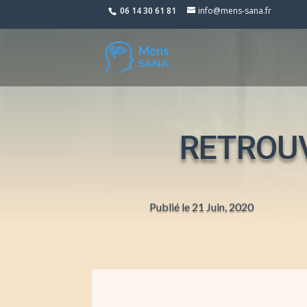
06 14 30 61 81
info@mens-sana.fr
RETROUV
Publié le 21 Juin, 2020