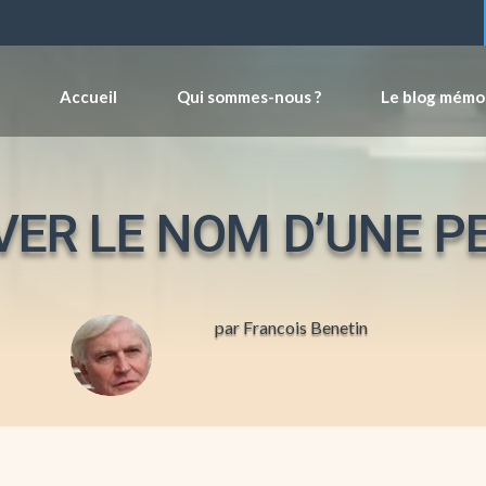
Accueil
Qui sommes-nous ?
Le blog mémo
ER LE NOM D’UNE 
par Francois Benetin