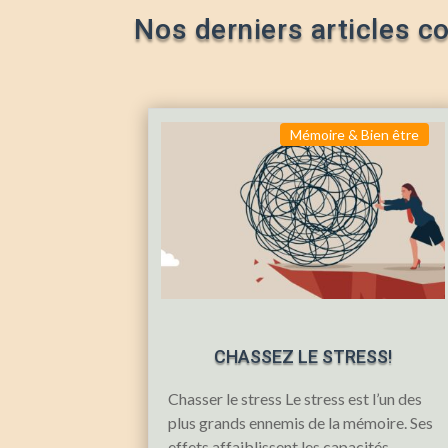
Nos derniers articles c
Mémoire & Bien être
CHASSEZ LE STRESS!
Chasser le stress Le stress est l’un des
plus grands ennemis de la mémoire. Ses
effets affaiblissent les capacités