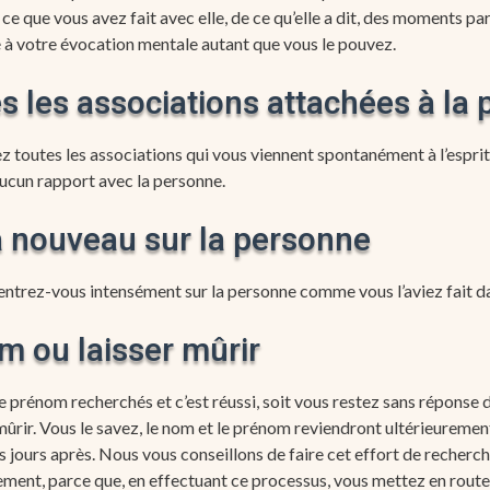
ce que vous avez fait avec elle, de ce qu’elle a dit, des moments pa
é à votre évocation mentale autant que vous le pouvez.
es les associations attachées à la
z toutes les associations qui vous viennent spontanément à l’esprit
aucun rapport avec la personne.
à nouveau sur la personne
ntrez-vous intensément sur la personne comme vous l’aviez fait d
m ou laisser mûrir
le prénom recherchés et c’est réussi, soit vous restez sans réponse
mûrir. Vous le savez, le nom et le prénom reviendront ultérieuremen
 jours après. Nous vous conseillons de faire cet effort de recherche
ent, parce que, en effectuant ce processus, vous mettez en route 