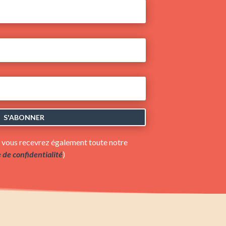
S'ABONNER
e vous recevrez également toute notre
e de confidentialité
)