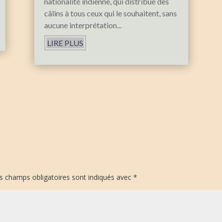
nationalité indienne, qui distribue des
câlins à tous ceux qui le souhaitent, sans
aucune interprétation...
LIRE PLUS
s champs obligatoires sont indiqués avec
*