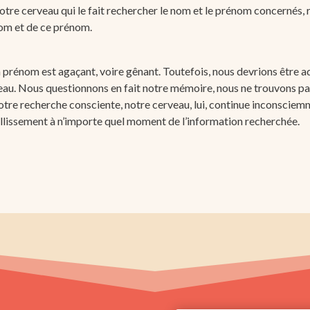
otre cerveau qui le fait rechercher le nom et le prénom concernés, 
nom et de ce prénom.
prénom est agaçant, voire gênant. Toutefois, nous devrions être ad
au. Nous questionnons en fait notre mémoire, nous ne trouvons pas
tre recherche consciente, notre cerveau, lui, continue inconsciemm
jaillissement à n’importe quel moment de l’information recherchée.