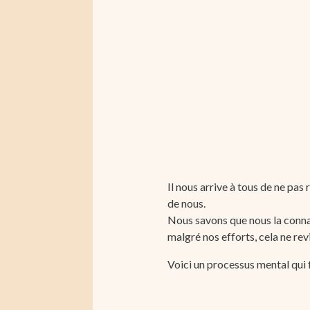
Il nous arrive à tous de ne pa
de nous.
Nous savons que nous la conna
malgré nos efforts, cela ne rev
Voici un processus mental qui f