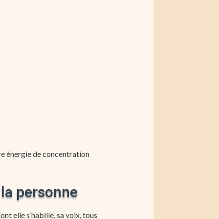
re énergie de concentration
 la personne
t elle s’habille, sa voix, tous