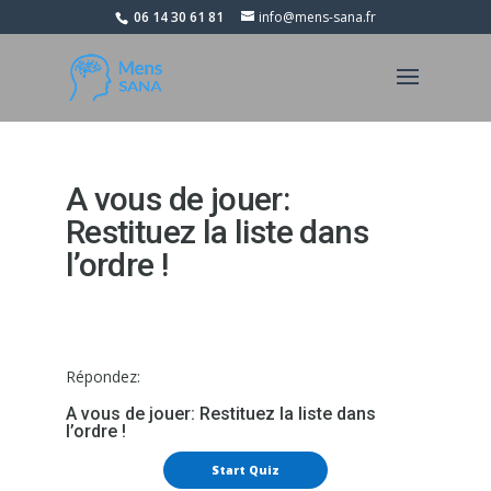
06 14 30 61 81
info@mens-sana.fr
A vous de jouer:
Restituez la liste dans
l’ordre !
Répondez:
A vous de jouer: Restituez la liste dans
l’ordre !