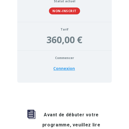
Statut actuel
NON-INSCRIT
Tarif
360,00 €
Commencer
Connexion

Avant de débuter votre
programme, veuillez lire