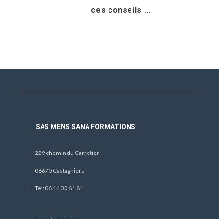
ces conseils ...
SAS MENS SANA FORMATIONS
229 chemin du Carretier
06670 Castagniers
Tel: 06 14 30 61 81