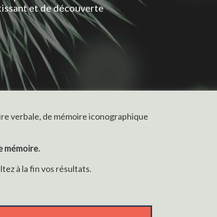
rtissant et de découverte
émoire verbale, de mémoire iconographique
e mémoire.
ez à la fin vos résultats.