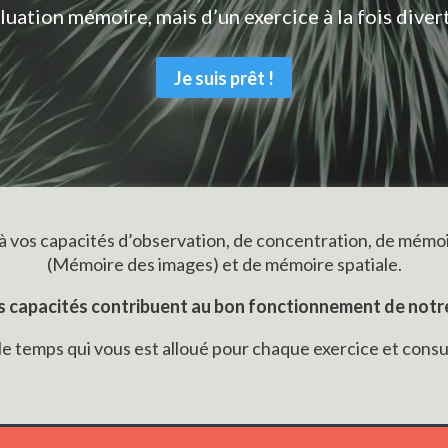
valuation mémoire, mais d’un exercice à la fois dive
Je suis prêt !
appel à vos capacités d’observation, de concentration, de m
(Mémoire des images) et de mémoire spatiale.
s capacités contribuent au bon fonctionnement de notr
le temps qui vous est alloué pour chaque exercice et consult