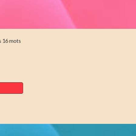
s 16 mots