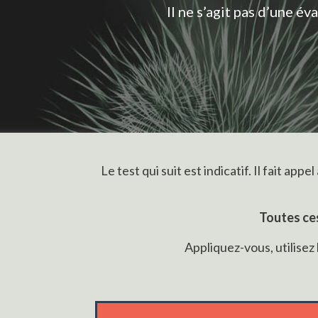
Il ne s’agit pas d’une é
Le test qui suit est indicatif. Il fait 
Toutes ce
Appliquez-vous, utilisez 