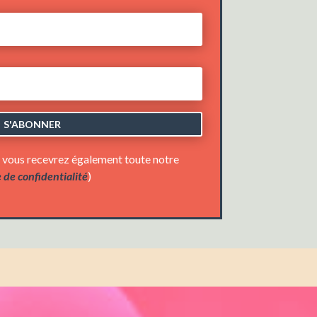
S'ABONNER
e vous recevrez également toute notre
e de confidentialité
)