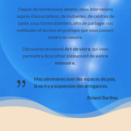
Depuis de nombreuses années, nous intervenons
auprès d’associations, de mutuelles, de centres de
santé, sous forme d’ateliers, afin de partager nos
méthodes et la mise en pratique que vous pouvez
mettre en oeuvre.
Découvrez un nouvel
Art de vivre
, qui vous
permettra de profiter pleinement de
votre
mémoire.
{
Mes séminaires sont des espaces de paix,
là où il y a suspension des arrogances.
Roland Barthes