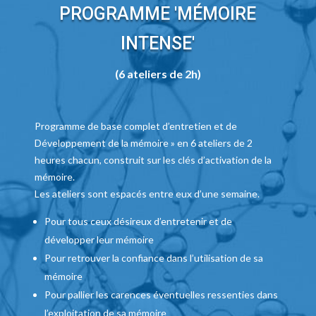
PROGRAMME 'MÉMOIRE
INTENSE'
(6 ateliers de 2h)
Programme de base complet d’entretien et de
Développement de la mémoire » en 6 ateliers de 2
heures chacun, construit sur les clés d’activation de la
mémoire.
Les ateliers sont espacés entre eux d’une semaine.
Pour tous ceux désireux d’entretenir et de
développer leur mémoire
Pour retrouver la confiance dans l’utilisation de sa
mémoire
Pour pallier les carences éventuelles ressenties dans
l’exploitation de sa mémoire