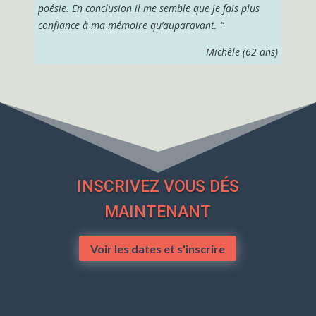
poésie. En conclusion il me semble que je fais plus
confiance à ma mémoire qu’auparavant. “
Michèle
(62 ans)
INSCRIVEZ VOUS DÉS
MAINTENANT
Voir les dates et s'inscrire